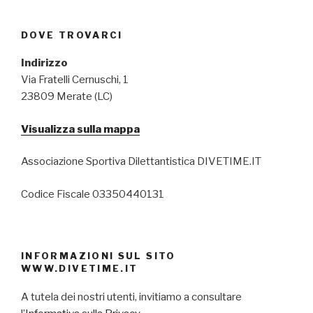
DOVE TROVARCI
Indirizzo
Via Fratelli Cernuschi, 1
23809 Merate (LC)
Visualizza sulla mappa
Associazione Sportiva Dilettantistica DIVETIME.IT
Codice Fiscale 03350440131
INFORMAZIONI SUL SITO
WWW.DIVETIME.IT
A tutela dei nostri utenti, invitiamo a consultare