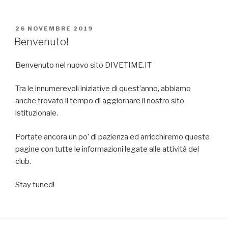
PUBBLICATO
26 NOVEMBRE 2019
IL
Benvenuto!
Benvenuto nel nuovo sito DIVETIME.IT
Tra le innumerevoli iniziative di quest’anno, abbiamo
anche trovato il tempo di aggiornare il nostro sito
istituzionale.
Portate ancora un po’ di pazienza ed arricchiremo queste
pagine con tutte le informazioni legate alle attività del
club.
Stay tuned!