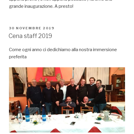
grande inaugurazione. A presto!
PUBBLICATO
30 NOVEMBRE 2019
IL
Cena staff 2019
Come ogni anno ci dedichiamo alla nostra immersione
preferita